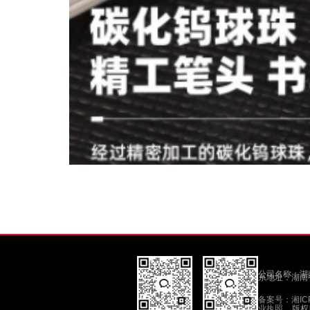
公司名称：湖南招
系地址：湖南
备案号：湘ICP
业执照
版权