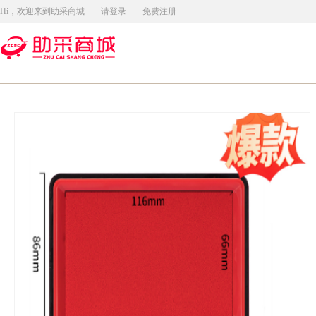
Hi，欢迎来到助采商城
请登录
免费注册