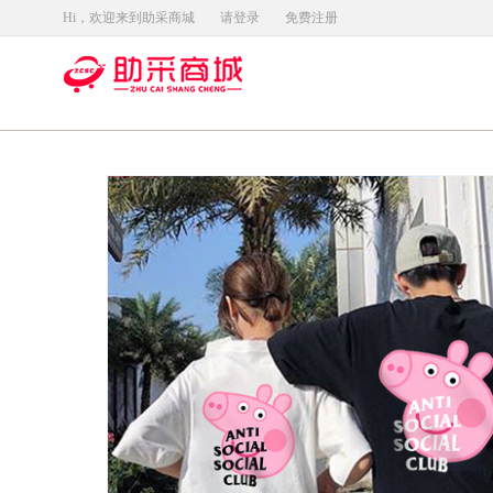
Hi，欢迎来到助采商城
请登录
免费注册