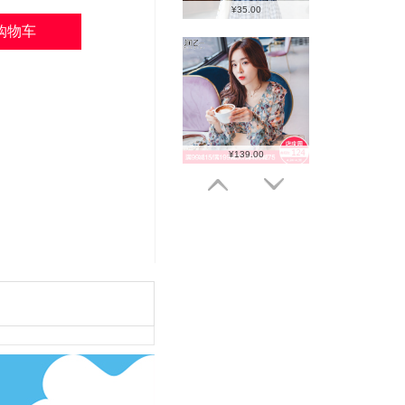
¥35.00
¥139.00