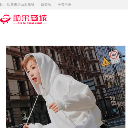
Hi，欢迎来到助采商城
请登录
免费注册