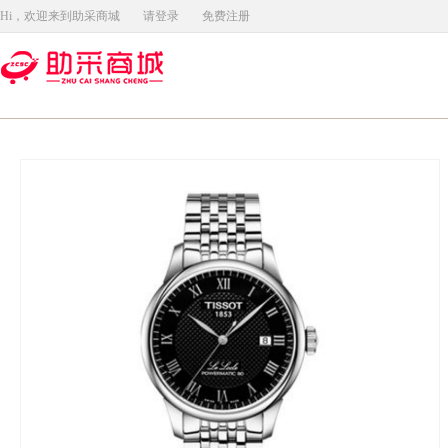
Hi，欢迎来到助采商城
请登录
免费注册