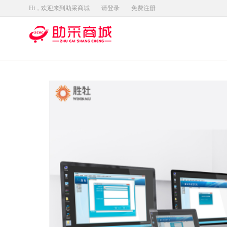
Hi，欢迎来到助采商城
请登录
免费注册