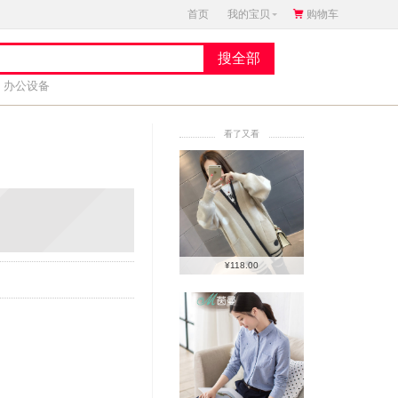
首页
我的宝贝
购物车
办公设备
看了又看
¥118.00