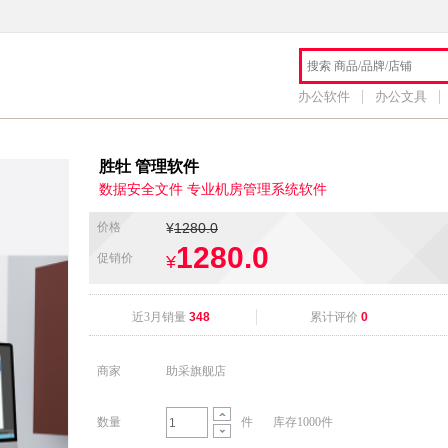
办公软件
办公文具
胜牡 管理软件
数据安全文件 专业机房管理系统软件
价格
¥
1280.0
1280.0
促销价
¥
近3月销量
348
累计评价
0
商家
助采旗舰店
数量
件
库存1000件