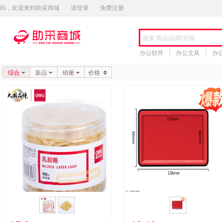
Hi，欢迎来到助采商城
请登录
免费注册
办公软件
办公文具
办
综合
新品
销量
价格